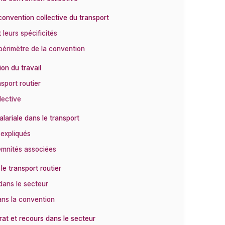
 convention collective du transport
leurs spécificités
 périmètre de la convention
ion du travail
nsport routier
lective
alariale dans le transport
 expliqués
demnités associées
le transport routier
 dans le secteur
ans la convention
rat et recours dans le secteur