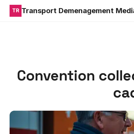
Transport Demenagement Medi
Convention colle
cad