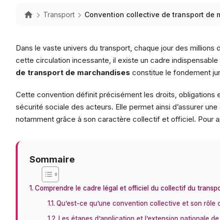
Transport
Convention collective de transport de m
Dans le vaste univers du transport, chaque jour des millions
cette circulation incessante, il existe un cadre indispensable
de transport de marchandises
constitue le fondement juri
Cette convention définit précisément les droits, obligations et
sécurité sociale des acteurs. Elle permet ainsi d’assurer une
notamment grâce à son caractère collectif et officiel. Pour 
Sommaire
Comprendre le cadre légal et officiel du collectif du trans
Qu’est-ce qu’une convention collective et son rôle of
Les étapes d’application et l’extension nationale de