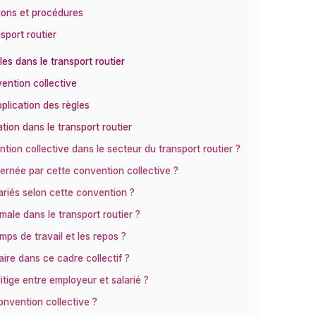
tions et procédures
sport routier
les dans le transport routier
vention collective
pplication des règles
tion dans le transport routier
ion collective dans le secteur du transport routier ?
ernée par cette convention collective ?
ariés selon cette convention ?
ale dans le transport routier ?
mps de travail et les repos ?
re dans ce cadre collectif ?
itige entre employeur et salarié ?
convention collective ?