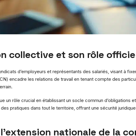
collective et son rôle officie
dicats d’employeurs et représentants des salariés, visant à fixe
CCN) encadre les relations de travail en tenant compte des particula
errain.
 un rôle crucial en établissant un socle commun d’obligations et d
es pratiques dans tout le territoire, offrant une sécurité juridiqu
 l’extension nationale de la c