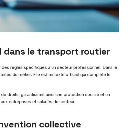
l dans le transport routier
r des règles spécifiques à un secteur professionnel. Dans le
rités du métier. Elle est un texte officiel qui complète le
e droits, garantissant ainsi une protection sociale et un
e aux entreprises et salariés du secteur.
onvention collective