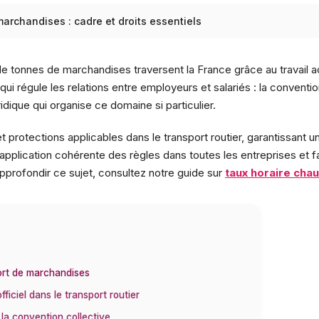
archandises : cadre et droits essentiels
 de tonnes de marchandises traversent la France grâce au travail a
 qui régule les relations entre employeurs et salariés : la conventi
dique qui organise ce domaine si particulier.
 protections applicables dans le transport routier, garantissant un
 application cohérente des règles dans toutes les entreprises et fa
approfondir ce sujet, consultez notre guide sur
taux horaire cha
port de marchandises
ficiel dans le transport routier
 la convention collective