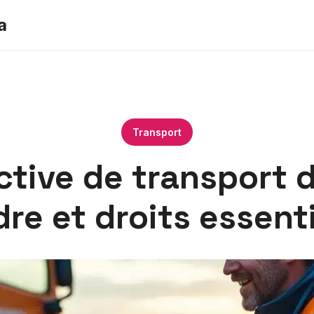
a
Transport
ctive de transport 
re et droits essent