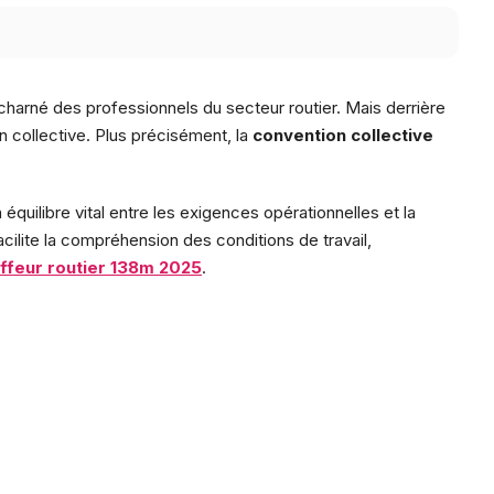
charné des professionnels du secteur routier. Mais derrière
on collective. Plus précisément, la
convention collective
 équilibre vital entre les exigences opérationnelles et la
cilite la compréhension des conditions de travail,
uffeur routier 138m 2025
.