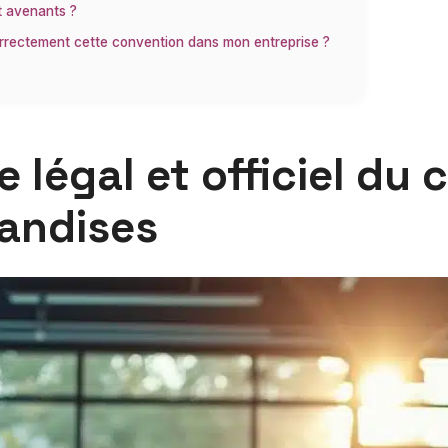
t avenants ?
orrectement cette convention dans mon entreprise ?
légal et officiel du c
andises