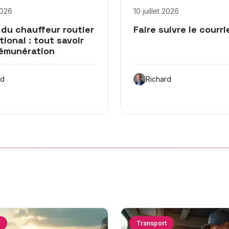
 2026
10 juillet 2026
 du chauffeur routier
Faire suivre le courr
tional : tout savoir
rémunération
rd
Richard
Transport