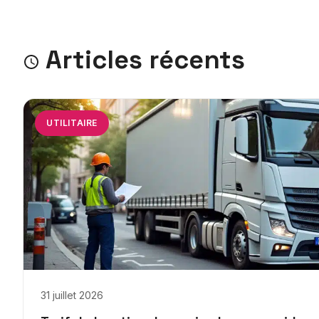
Articles récents
UTILITAIRE
31 juillet 2026