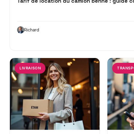
Tarif de location du camion benne : guide 
Richard
LIVRAISON
TRANSP