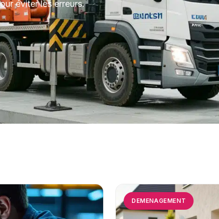
our éviter les erreurs.
DEMENAGEMENT