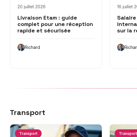
20 juillet 2026
16 juillet
Livraison Etam : guide
Salaire
complet pour une réception
interna
rapide et sécurisée
sur la 
Richard
Richa
Transport
Transport
Transport