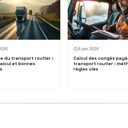
 2026
4 juin 2026
e du transport routier :
Calcul des congés payé
calcul et bonnes
transport routier : mét
s
règles clés