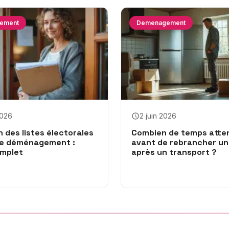
ement
Demenagement
2026
2 juin 2026
n des listes électorales
Combien de temps atte
de déménagement :
avant de rebrancher un
omplet
après un transport ?