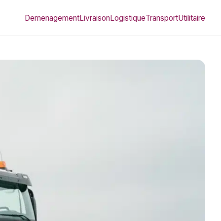
Demenagement
Livraison
Logistique
Transport
Utilitaire