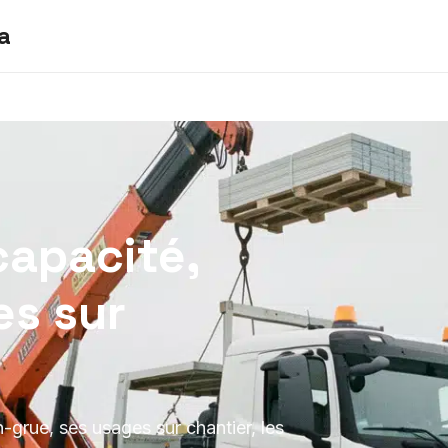
a
capacité,
es sur
rue, ses usages sur chantier, les