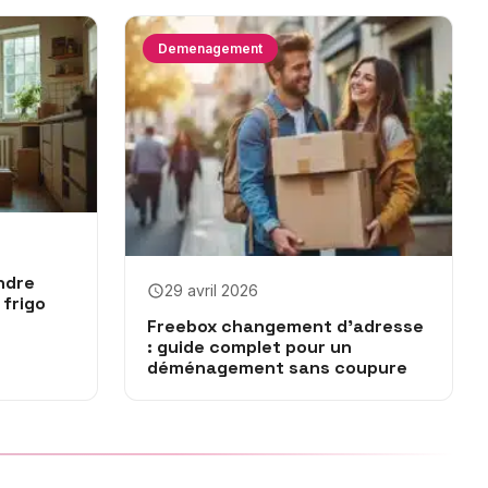
Demenagement
ndre
29 avril 2026
 frigo
Freebox changement d’adresse
: guide complet pour un
déménagement sans coupure