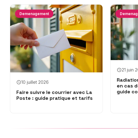
Demenagement
Demenag
21 juin 
Radiatio
10 juillet 2026
en cas 
guide c
Faire suivre le courrier avec La
Poste : guide pratique et tarifs