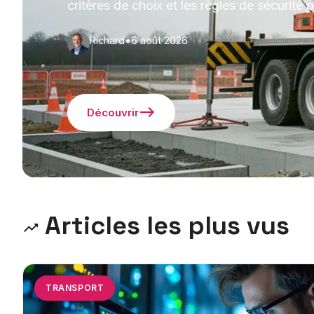
critères de choix et les règles de sécurité p
Richard
•
6 août 2026
Découvrir
Articles les plus vus
TRANSPORT