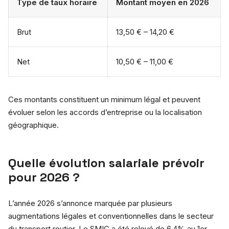
Type de taux horaire
Montant moyen en 2026
Brut
13,50 € – 14,20 €
Net
10,50 € – 11,00 €
Ces montants constituent un minimum légal et peuvent
évoluer selon les accords d’entreprise ou la localisation
géographique.
Quelle évolution salariale prévoir
pour 2026 ?
L’année 2026 s’annonce marquée par plusieurs
augmentations légales et conventionnelles dans le secteur
du transport routier. Le SMIC a été relevé de 6,4% au 1er