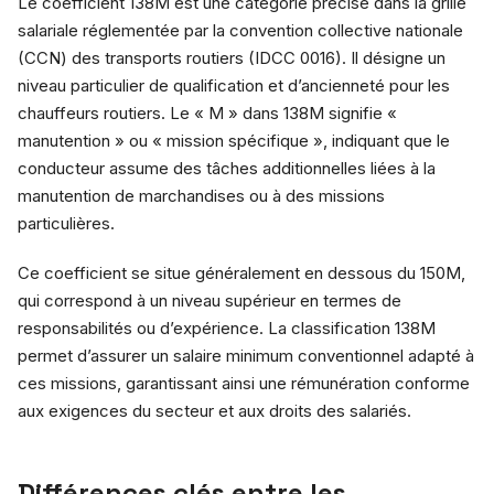
Le coefficient 138M est une catégorie précise dans la grille
salariale réglementée par la convention collective nationale
(CCN) des transports routiers (IDCC 0016). Il désigne un
niveau particulier de qualification et d’ancienneté pour les
chauffeurs routiers. Le « M » dans 138M signifie «
manutention » ou « mission spécifique », indiquant que le
conducteur assume des tâches additionnelles liées à la
manutention de marchandises ou à des missions
particulières.
Ce coefficient se situe généralement en dessous du 150M,
qui correspond à un niveau supérieur en termes de
responsabilités ou d’expérience. La classification 138M
permet d’assurer un salaire minimum conventionnel adapté à
ces missions, garantissant ainsi une rémunération conforme
aux exigences du secteur et aux droits des salariés.
Différences clés entre les