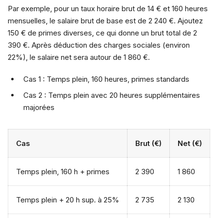
Par exemple, pour un taux horaire brut de 14 € et 160 heures
mensuelles, le salaire brut de base est de 2 240 €. Ajoutez
150 € de primes diverses, ce qui donne un brut total de 2
390 €. Après déduction des charges sociales (environ
22%), le salaire net sera autour de 1 860 €.
Cas 1 : Temps plein, 160 heures, primes standards
Cas 2 : Temps plein avec 20 heures supplémentaires
majorées
Cas
Brut (€)
Net (€)
Temps plein, 160 h + primes
2 390
1 860
Temps plein + 20 h sup. à 25%
2 735
2 130