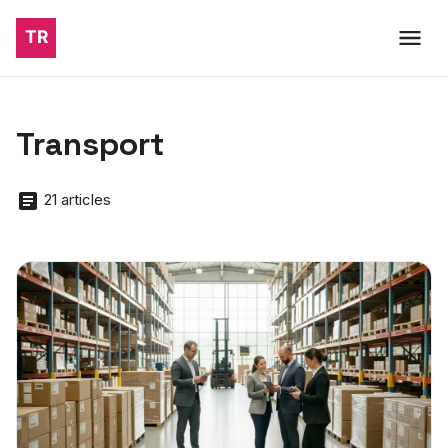
Transport
21 articles