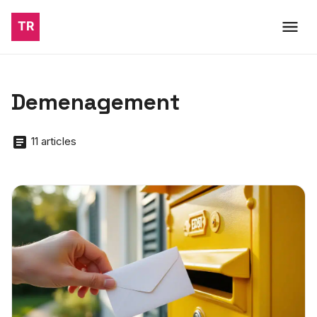
Demenagement
11 articles