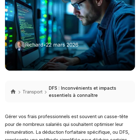
Richard
•
22 mars 2026
DFS : Inconvénients et impacts
Transport
essentiels à connaître
Gérer vos frais professionnels est souvent un casse-tête
pour de nombreux salariés qui souhaitent optimiser leur
rémunération. La déduction forfaitaire spécifique, ou DFS,
représente une méthode simplifiée pour déduire certains